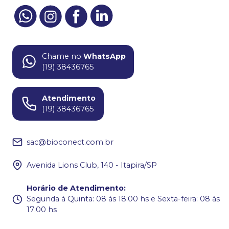
Chame no
WhatsApp
(19) 38436765
Atendimento
(19) 38436765
sac@bioconect.com.br
Avenida Lions Club, 140 - Itapira/SP
Horário de Atendimento
:
Segunda à Quinta: 08 às 18:00 hs e Sexta-feira: 08 às
17:00 hs